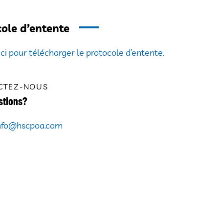
ole d’entente
ici pour télécharger le protocole d’entente.
CTEZ-NOUS
stions?
nfo@hscpoa.com