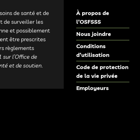
 soins de santé et de
À propos de
 de surveiller les
l’OSFSSS
onne et possiblement
Nous joindre
ent être prescrites
Conditions
urs règlements
d’utilisation
 sur l’Office de
nté et de soutien
.
Code de protection
de la vie privée
Employeurs