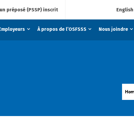
English
un préposé (PSSP) inscrit
Employeurs
À propos de l’OSFSSS
Nous joindre
Hom