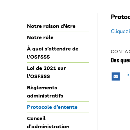
Protoc
Notre raison d’être
Cliquez 
Notre rôle
À quoi s’attendre de
CONTA
l’OSFSSS
Des que
Loi de 2021 sur
i
l’OSFSSS
Règlements
administratifs
Protocole d’entente
Conseil
d’administration