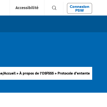
Connexion
Accessibilité
PSW
e/Accueil
»
À propos de l’OSFSSS
»
Protocole d’entente