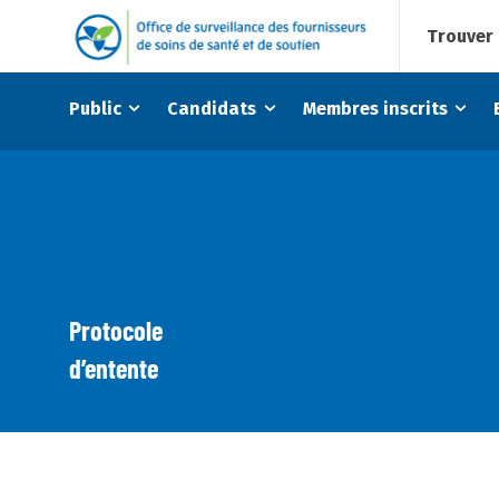
Trouver 
Public
Candidats
Membres inscrits
Protocole
d’entente