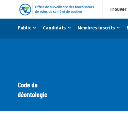
Trouver 
Public
Candidats
Membres inscrits
Code de
déontologie