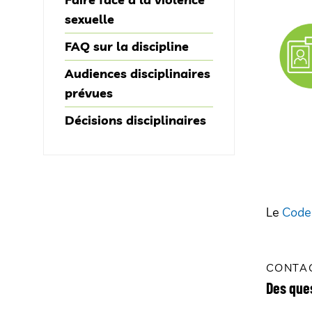
sexuelle
FAQ sur la discipline
Audiences disciplinaires
prévues
Décisions disciplinaires
Le
Code
CONTA
Des que