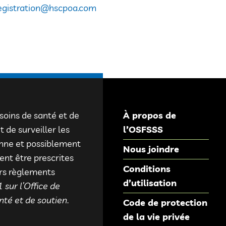
egistration@hscpoa.com
 soins de santé et de
À propos de
 de surveiller les
l’OSFSSS
onne et possiblement
Nous joindre
ent être prescrites
Conditions
urs règlements
d’utilisation
 sur l’Office de
nté et de soutien
.
Code de protection
de la vie privée