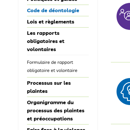
Code de déontologie
Lois et règlements
Les rapports
obligatoires et
volontaires
Formulaire de rapport
obligatoire et volontaire
Processus sur les
plaintes
Organigramme du
processus des plaintes
et préoccupations
Faire face à la violence