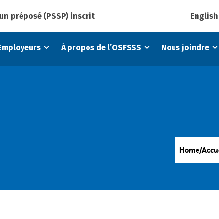
English
un préposé (PSSP) inscrit
Employeurs
À propos de l’OSFSSS
Nous joindre
Home/Accue