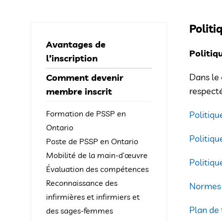
Politi
Avantages de
Politiq
l’inscription
Dans le 
Comment devenir
respecté
membre inscrit
Formation de PSSP en
Politique
Ontario
Politiqu
Poste de PSSP en Ontario
Mobilité de la main-d’œuvre
Politiqu
Évaluation des compétences
Reconnaissance des
Normes 
infirmières et infirmiers et
Plan de 
des sages-femmes