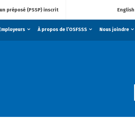
English
un préposé (PSSP) inscrit
Employeurs
À propos de l’OSFSSS
Nous joindre