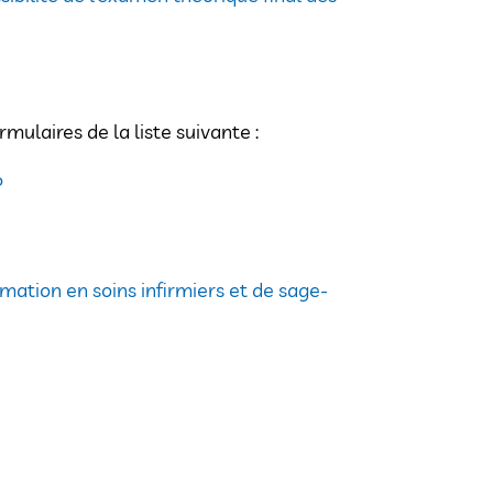
mulaires de la liste suivante :
P
ation en soins infirmiers et de sage-