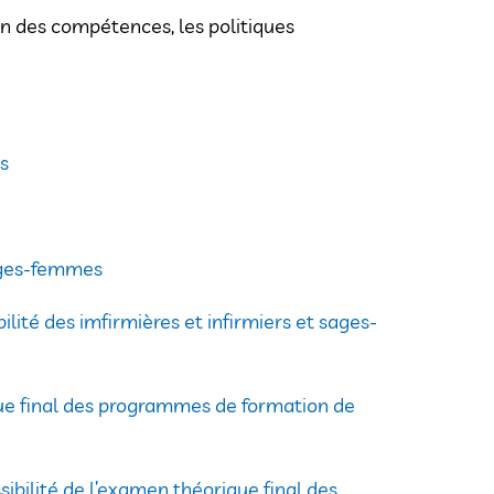
on des compétences, les politiques
es
sages-femmes
ilité des imfirmières et infirmiers et sages-
que final des programmes de formation de
sibilité de l’examen théorique final des