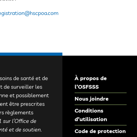
egistration@hscpoa.com
 soins de santé et de
À propos de
 de surveiller les
l’OSFSSS
onne et possiblement
Nous joindre
ent être prescrites
Conditions
urs règlements
d’utilisation
 sur l’Office de
nté et de soutien
.
Code de protection