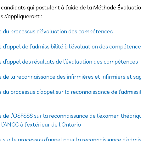
 candidats qui postulent à l’aide de la Méthode Évaluati
s s’appliqueront :
ue du processus d’évaluation des compétences
e d’appel de l’admissibilité à l’évaluation des compétenc
e d’appel des résultats de l’évaluation des compétences
e de la reconnaissance des infirmières et infirmiers et 
e du processus d’appel sur la reconnaissance de l’admissib
e de l’OSFSSS sur la reconnaissance de l’examen théori
l’ANCC à l’extérieur de l’Ontario
e sur le processus d’appel pour la reconnaissance d’admis