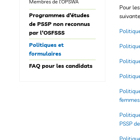
Membres de l’OPSWA
Pour les
Programmes d’études
suivante
de PSSP non reconnus
Politiq
par l’OSFSSS
Politiques et
Politiqu
formulaires
Politiqu
FAQ pour les candidats
Politiqu
Politiqu
femmes
Politiqu
PSSP de 
Politiqu