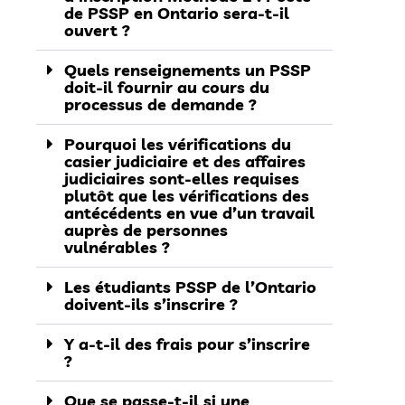
de PSSP en Ontario sera-t-il
ouvert ?
Quels renseignements un PSSP
doit-il fournir au cours du
processus de demande ?
Pourquoi les vérifications du
casier judiciaire et des affaires
judiciaires sont-elles requises
plutôt que les vérifications des
antécédents en vue d’un travail
auprès de personnes
vulnérables ?
Les étudiants PSSP de l’Ontario
doivent-ils s’inscrire ?
Y a-t-il des frais pour s’inscrire
?
Que se passe-t-il si une