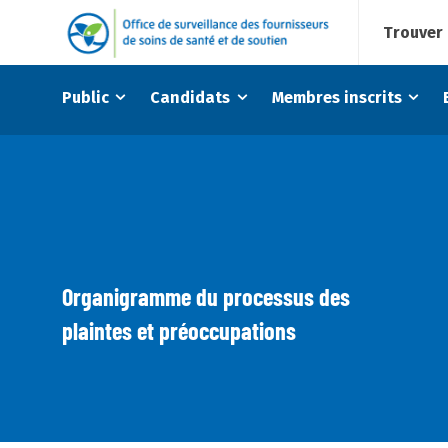
Trouver 
Public
Candidats
Membres inscrits
Organigramme du processus des
plaintes et préoccupations