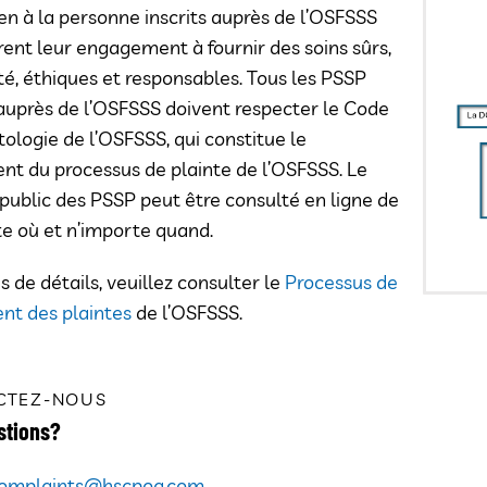
en à la personne inscrits auprès de l’OSFSSS
nt leur engagement à fournir des soins sûrs,
té, éthiques et responsables. Tous les PSSP
 auprès de l’OSFSSS doivent respecter le Code
ologie de l’OSFSSS, qui constitue le
t du processus de plainte de l’OSFSSS. Le
 public des PSSP peut être consulté en ligne de
e où et n’importe quand.
s de détails, veuillez consulter le
Processus de
nt des plaintes
de l’OSFSSS.
CTEZ-NOUS
stions?
omplaints@hscpoa.com