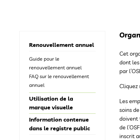
Organ
Renouvellement annuel
Cet orga
Guide pour le
dont les
renouvellement annuel
par l’OS
FAQ sur le renouvellement
annuel
Cliquez 
Utilisation de la
Les empl
marque visuelle
soins de
doivent 
Information contenue
de l’OSF
dans le registre public
inscrit 