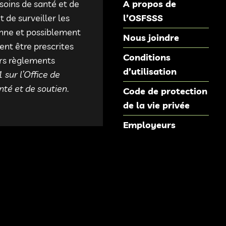
 soins de santé et de
À propos de
 de surveiller les
l’OSFSSS
onne et possiblement
Nous joindre
ent être prescrites
Conditions
urs règlements
d’utilisation
 sur l’Office de
nté et de soutien
.
Code de protection
de la vie privée
Employeurs