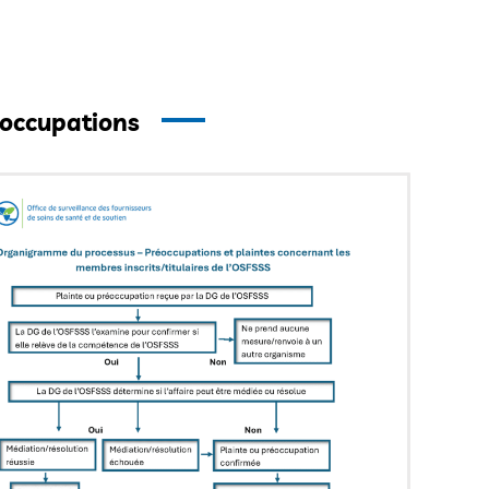
éoccupations