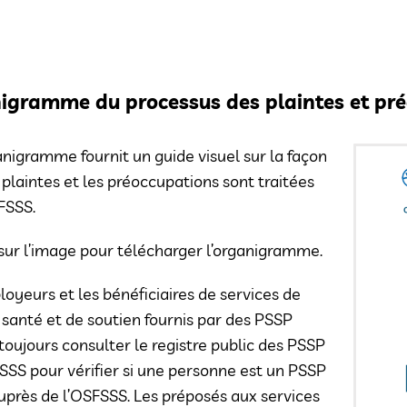
igramme du processus des plaintes et pr
nigramme fournit un guide visuel sur la façon
 plaintes et les préoccupations sont traitées
FSSS.
sur l’image pour télécharger l’organigramme.
oyeurs et les bénéficiaires de services de
 santé et de soutien fournis par des PSSP
toujours consulter le registre public des PSSP
SSS pour vérifier si une personne est un PSSP
auprès de l’OSFSSS. Les préposés aux services